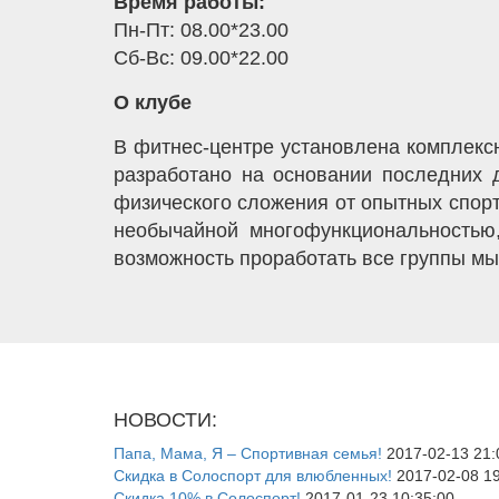
Время работы:
Пн-Пт: 08.00*23.00
Сб-Вс: 09.00*22.00
О клубе
В фитнес-центре установлена комплек
разработано на основании последних 
физического сложения от опытных спор
необычайной многофункциональностью
возможность проработать все группы м
НОВОСТИ:
Папа, Мама, Я – Спортивная семья!
2017-02-13 21:
Скидка в Солоспорт для влюбленных!
2017-02-08 19
Скидка 10% в Солоспорт!
2017-01-23 10:35:00