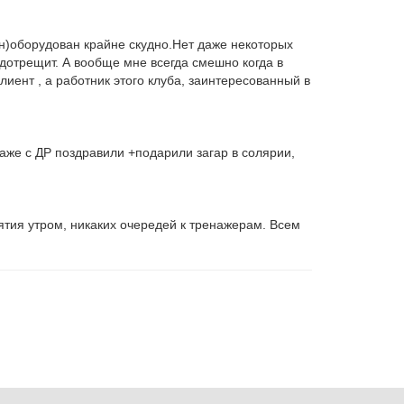
он)оборудован крайне скудно.Нет даже некоторых
 дотрещит. А вообще мне всегда смешно когда в
лиент , а работник этого клуба, заинтересованный в
аже с ДР поздравили +подарили загар в солярии,
ятия утром, никаких очередей к тренажерам. Всем