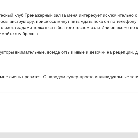
 тесный клуб.Тренажерный зал (а меня интересует исключительно 
росы инструктору, пришлось минут пять ждать пока он по телефону
о охота задами толкаться в без того тесном зале.Или он всеже не к
имайте эту брехню.
кторы внимательные, всегда отзывчивые и девочки на рецепции, д
 мне очень нравится. С народом супер-просто индивидуальные зан