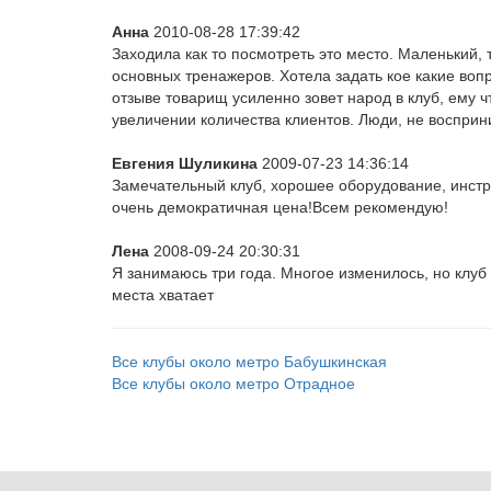
Анна
2010-08-28 17:39:42
Заходила как то посмотреть это место. Маленький,
основных тренажеров. Хотела задать кое какие воп
отзыве товарищ усиленно зовет народ в клуб, ему чт
увеличении количества клиентов. Люди, не восприн
Евгения Шуликина
2009-07-23 14:36:14
Замечательный клуб, хорошее оборудование, инстру
очень демократичная цена!Всем рекомендую!
Лена
2008-09-24 20:30:31
Я занимаюсь три года. Многое изменилось, но клуб
места хватает
Все клубы около метро Бабушкинская
Все клубы около метро Отрадное