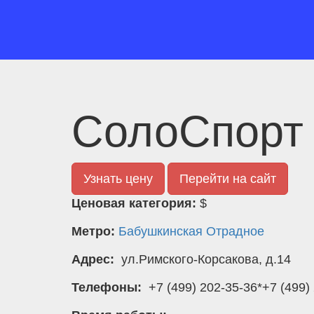
СолоСпорт
Узнать цену
Перейти на сайт
Ценовая категория:
$
Метро:
Бабушкинская
Отрадное
Адрес:
ул.Римского-Корсакова, д.14
Телефоны:
+7 (499) 202-35-36*+7 (499)