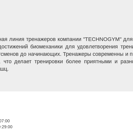
сная линия тренажеров компании "TECHNOGYM" для 
достижений биомеханики для удовлетворения тре
тсменов до начинающих. Тренажеры современны и п
, что делает тренировки более приятными и раз
ышц.
07:00
:29:00