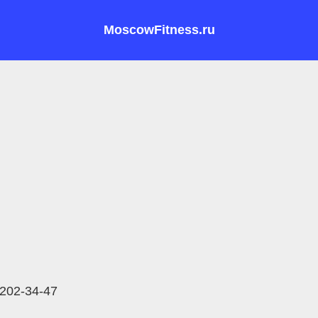
MoscowFitness.ru
 202-34-47