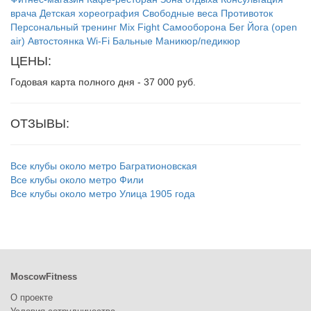
врача
Детская хореография
Свободные веса
Противоток
Персональный тренинг
Mix Fight
Самооборона
Бег
Йога (open
air)
Автостоянка
Wi-Fi
Бальные
Маникюр/педикюр
ЦЕНЫ:
Годовая карта полного дня - 37 000 руб.
ОТЗЫВЫ:
Все клубы около метро Багратионовская
Все клубы около метро Фили
Все клубы около метро Улица 1905 года
MoscowFitness
О проекте