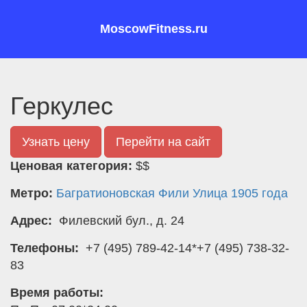
MoscowFitness.ru
Геркулес
Узнать цену
Перейти на сайт
Ценовая категория:
$$
Метро:
Багратионовская
Фили
Улица 1905 года
Адрес:
Филевский бул., д. 24
Телефоны:
+7 (495) 789-42-14*+7 (495) 738-32-
83
Время работы: