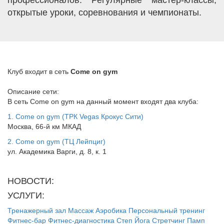
профессионалов. Регулярные мастер-классы,
открытые уроки, соревнования и чемпионаты.
Клуб входит в сеть
Come on gym
Описание сети:
В сеть Come on gym на данный момент входят два клуба:
1. Come on gym (ТРК Vegas Крокус Сити)
Москва, 66-й км МКАД
2. Come on gym (ТЦ Лeйпциг)
ул. Академика Варги, д. 8, к. 1
НОВОСТИ:
УСЛУГИ:
Тренажерный зал
Массаж
Аэробика
Персональный тренинг
Фитнес-бар
Фитнес-диагностика
Степ
Йога
Стретчинг
Памп