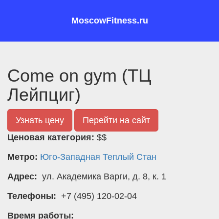
MoscowFitness.ru
Come on gym (ТЦ
Лeйпциг)
Узнать цену
Перейти на сайт
Ценовая категория:
$$
Метро:
Юго-Западная
Теплый Стан
Адрес:
ул. Академика Варги, д. 8, к. 1
Телефоны:
+7 (495) 120-02-04
Время работы: