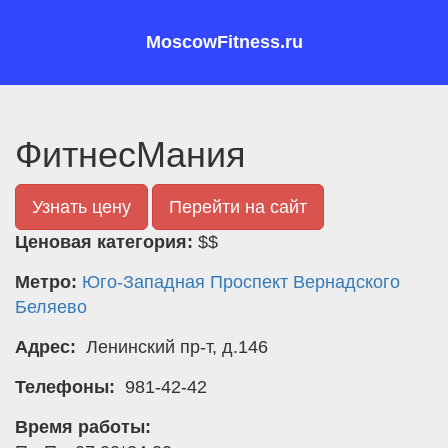
MoscowFitness.ru
ФитнесМания
Узнать цену
Перейти на сайт
Ценовая категория:
$$
Метро:
Юго-Западная
Проспект Вернадского
Беляево
Адрес:
Ленинский пр-т, д.146
Телефоны:
981-42-42
Время работы: