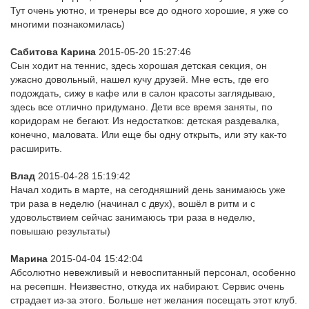
Тут очень уютно, и тренеры все до одного хорошие, я уже со
многими познакомилась)
Сабитова Карина
2015-05-20 15:27:46
Сын ходит на теннис, здесь хорошая детская секция, он
ужасно довольный, нашел кучу друзей. Мне есть, где его
подождать, сижу в кафе или в салон красоты заглядываю,
здесь все отлично придумано. Дети все время заняты, по
коридорам не бегают. Из недостатков: детская раздевалка,
конечно, маловата. Или еще бы одну открыть, или эту как-то
расширить.
Влад
2015-04-28 15:19:42
Начал ходить в марте, на сегодняшний день занимаюсь уже
три раза в неделю (начинал с двух), вошёл в ритм и с
удовольствием сейчас занимаюсь три раза в неделю,
повышаю результаты)
Марина
2015-04-04 15:42:04
Абсолютно невежливый и невоспитанный персонал, особенно
на ресепшн. Неизвестно, откуда их набирают. Сервис очень
страдает из-за этого. Больше нет желания посещать этот клуб.