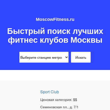
MoscowFitness.ru
Быстрый поиск лучших
фитнес клубов Москвы
Sport Club
Ценовая категория: $$
Семеновская пл., д. 7/1