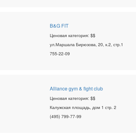
B&G FIT
Ценовая категория: $$
ул.Маршала Бирюзова, 20, к.2, стр.1
755-22-09
Alliance gym & fight club
Ценовая категория: $$
Калужская площадь, дом 1 стр. 2
(495) 799-77-99