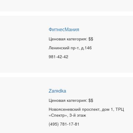
ФитнесМания
Ценовая категория: $$
Ленинский пр-т, д.146
981-42-42
Zarяdka
Ценовая категория: $$
Новоясеневский проспект, дом 1, ТРЦ
«Спектр», 3-й этаж
(495) 781-17-81