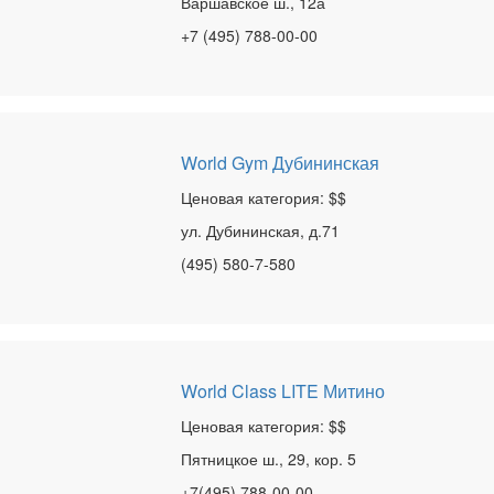
Варшавское ш., 12а
+7 (495) 788-00-00
World Gym Дубининская
Ценовая категория: $$
ул. Дубининская, д.71
(495) 580-7-580
World Class LITE Митино
Ценовая категория: $$
Пятницкое ш., 29, кор. 5
+7(495) 788-00-00