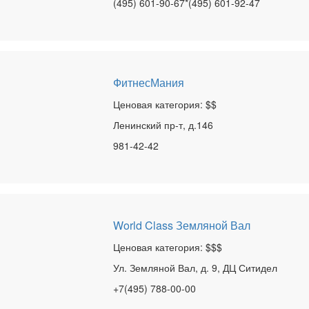
(495) 601-90-67*(495) 601-92-47
ФитнесМания
Ценовая категория: $$
Ленинский пр-т, д.146
981-42-42
World Class Земляной Вал
Ценовая категория: $$$
Ул. Земляной Вал, д. 9, ДЦ Ситидел
+7(495) 788-00-00