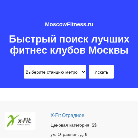
MoscowFitness.ru
Быстрый поиск лучших
фитнес клубов Москвы
X-Fit Отрадное
Ценовая категория: $$
ул. Отрадная, д. 8