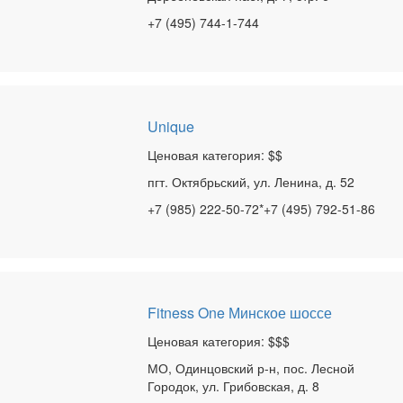
+7 (495) 744-1-744
Unique
Ценовая категория: $$
пгт. Октябрьский, ул. Ленина, д. 52
+7 (985) 222-50-72*+7 (495) 792-51-86
Fitness One Минское шоссе
Ценовая категория: $$$
МО, Одинцовский р-н­, пос. Лесной
Городок, ул. Грибовская, д. 8