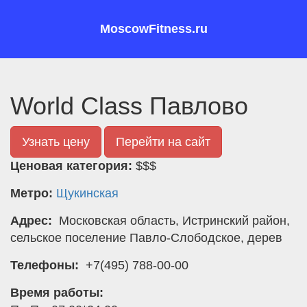
MoscowFitness.ru
World Class Павлово
Узнать цену
Перейти на сайт
Ценовая категория:
$$$
Метро:
Щукинская
Адрес:
Московская область, Истринский район,
сельское поселение Павло-Слободское, дерев
Телефоны:
+7(495) 788-00-00
Время работы: